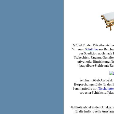
Möbel für den Privatbereich 
Vorraum.
Schränke
aus Bambu
per Spedition auch nach 
Tschechien, Ungarn. Gestalt
privat oder Einrichtung fü
(stapelbare Stühle mit R
Seminarmöbel-Auswahl: 
Besprechungsstühle für das 
Seminartische mit
Tischplatt
robuster Schichtstoffplat
Vollholzmöbel in der Objektei
für die individuelle Aussta