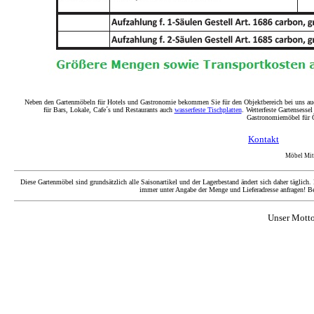
Neben den Gartenmöbeln für Hotels und Gastronomie bekommen Sie für den Objektbereich bei uns a
für Bars, Lokale, Cafe´s und Restaurants auch
wasserfeste Tischplatten
. Wetterfeste Gartensesse
Gastronomiemöbel für Ö
Kontakt
Möbel Mitt
Diese Gartenmöbel sind grundsätzlich alle Saisonartikel und der Lagerbestand ändert sich daher täglich
immer unter Angabe der Menge und Lieferadresse anfragen! Be
Unser Mott